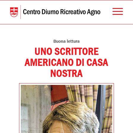
Buona lettura
UNO SCRITTORE
AMERICANO DI CASA
NOSTRA