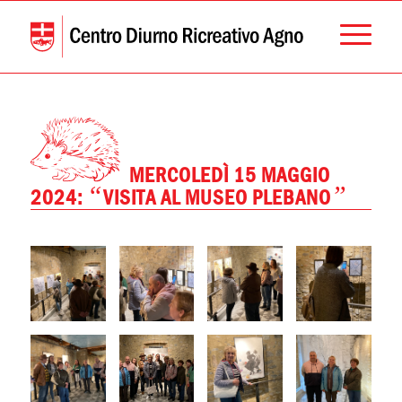
MERCOLEDÌ 15 MAGGIO
“
”
2024:
VISITA AL MUSEO PLEBANO