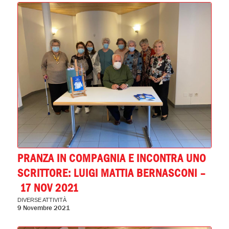
PRANZA IN COMPAGNIA E INCONTRA UNO
SCRITTORE: LUIGI MATTIA BERNASCONI –
17 NOV 2021
DIVERSE ATTIVITÀ
9 Novembre 2021