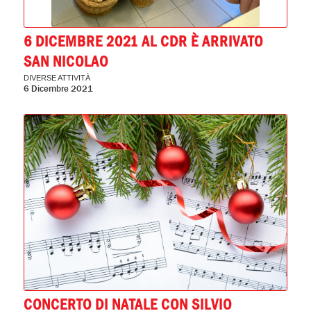
6 DICEMBRE 2021 AL CDR È ARRIVATO
SAN NICOLAO
DIVERSE ATTIVITÀ
6 Dicembre 2021
CONCERTO DI NATALE CON SILVIO