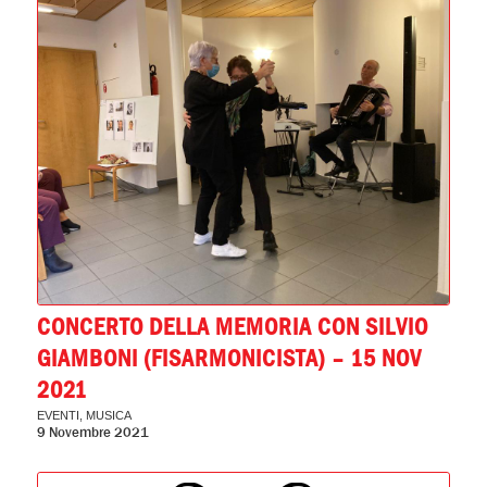
CONCERTO DELLA MEMORIA CON SILVIO
GIAMBONI (FISARMONICISTA) – 15 NOV
2021
EVENTI
,
MUSICA
9 Novembre 2021