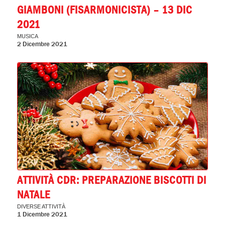
GIAMBONI (FISARMONICISTA) – 13 DIC
2021
MUSICA
2 Dicembre 2021
ATTIVITÀ CDR: PREPARAZIONE BISCOTTI DI
NATALE
DIVERSE ATTIVITÀ
1 Dicembre 2021