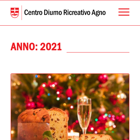
ANNO:
2021