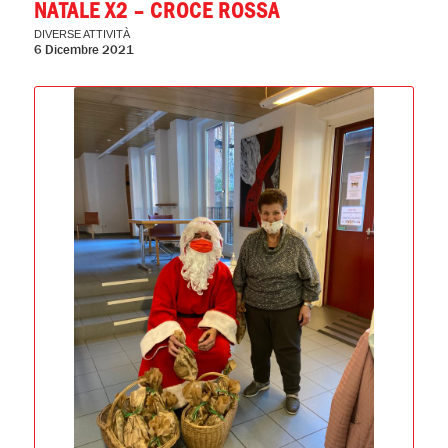
NATALE X2 – CROCE ROSSA
DIVERSE ATTIVITÀ
6 Dicembre 2021