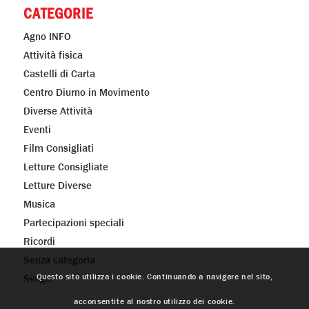
CATEGORIE
Agno INFO
Attività fisica
Castelli di Carta
Centro Diurno in Movimento
Diverse Attività
Eventi
Film Consigliati
Letture Consigliate
Letture Diverse
Musica
Partecipazioni speciali
Ricordi
Senza categoria
Questo sito utilizza i cookie. Continuando a navigare nel sito,
Svago
acconsentite al nostro utilizzo dei cookie.