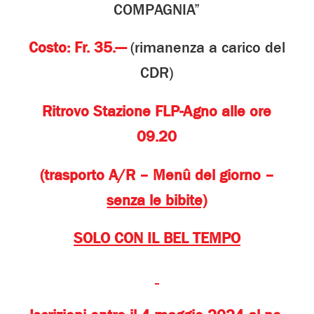
COMPAGNIA”
Costo: Fr. 35.—
(rimanenza a carico del
CDR)
Ritrovo Stazione FLP-Agno alle ore
09.20
(trasporto A/R – Menû del giorno –
senza le bibite)
SOLO CON IL BEL TEMPO