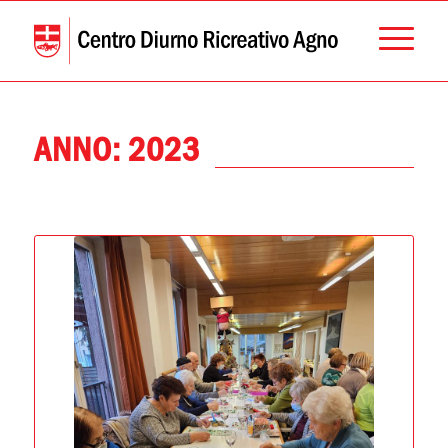
ANNO:
2023