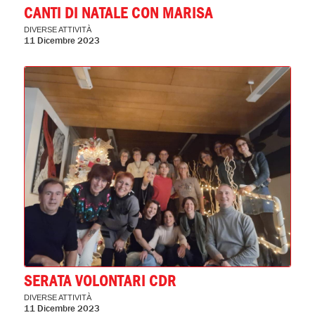
CANTI DI NATALE CON MARISA
DIVERSE ATTIVITÀ
11 Dicembre 2023
SERATA VOLONTARI CDR
DIVERSE ATTIVITÀ
11 Dicembre 2023