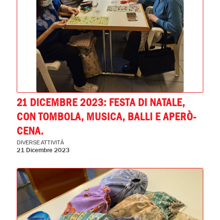
21 DICEMBRE 2023: FESTA DI NATALE,
CON TOMBOLA, MUSICA, BALLI E APERÒ-
CENA.
DIVERSE ATTIVITÀ
21 Dicembre 2023