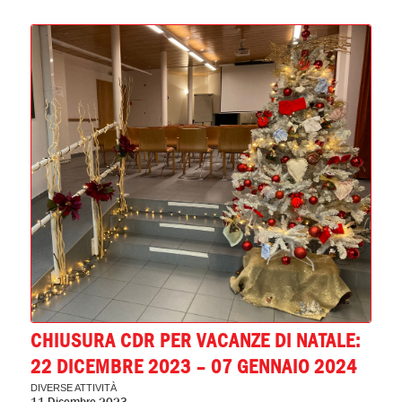
CHIUSURA CDR PER VACANZE DI NATALE:
22 DICEMBRE 2023 – 07 GENNAIO 2024
DIVERSE ATTIVITÀ
11 Dicembre 2023