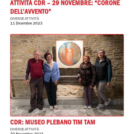
ATTIVITÀ CDR – 29 NOVEMBRE: “CORONE
DELL’AVVENTO”
DIVERSE ATTIVITÀ
11 Dicembre 2023
CDR: MUSEO PLEBANO TIM TAM
DIVERSE ATTIVITÀ
30 Novembre 2023