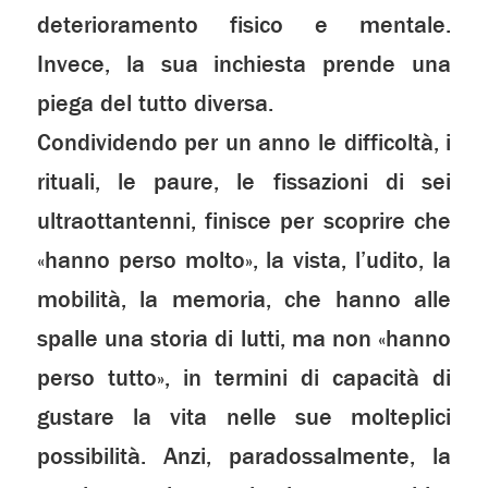
deterioramento fisico e mentale.
Invece, la sua inchiesta prende una
piega del tutto diversa.
Condividendo per un anno le difficoltà, i
rituali, le paure, le fissazioni di sei
ultraottantenni, finisce per scoprire che
«hanno perso molto», la vista, l’udito, la
mobilità, la memoria, che hanno alle
spalle una storia di lutti, ma non «hanno
perso tutto», in termini di capacità di
gustare la vita nelle sue molteplici
possibilità. Anzi, paradossalmente, la