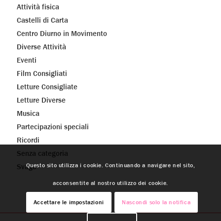
Attività fisica
Castelli di Carta
Centro Diurno in Movimento
Diverse Attività
Eventi
Film Consigliati
Letture Consigliate
Letture Diverse
Musica
Partecipazioni speciali
Ricordi
Senza categoria
Questo sito utilizza i cookie. Continuando a navigare nel sito,
Svago
acconsentite al nostro utilizzo dei cookie.
Accettare le impostazioni
Nascondi solo la notifica