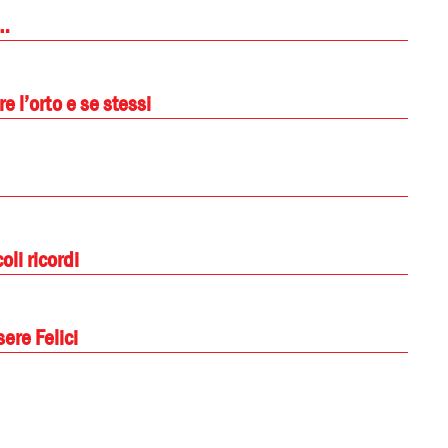
e…
re l’orto e se stessi
oli ricordi
sere Felici