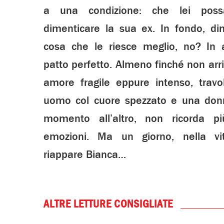
a una condizione: che lei poss
dimenticare la sua ex. In fondo, di
cosa che le riesce meglio, no? In 
patto perfetto. Almeno finché non arr
amore fragile eppure intenso, travo
uomo col cuore spezzato e una don
momento all’altro, non ricorda più
emozioni. Ma un giorno, nella vi
riappare Bianca…
ALTRE LETTURE CONSIGLIATE