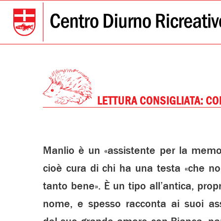
LETTURA CONSIGLIATA: CO
Manlio è un «assistente per la memor
cioè cura di chi ha una testa «che no
tanto bene». È un tipo all’antica, prop
nome, e spesso racconta ai suoi assis