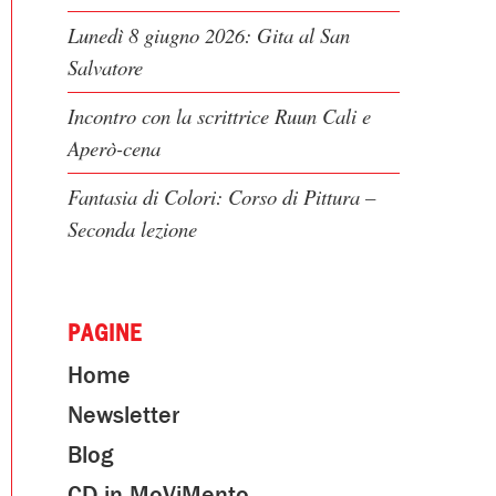
Lunedì 8 giugno 2026: Gita al San
Salvatore
Incontro con la scrittrice Ruun Cali e
Aperò-cena
Fantasia di Colori: Corso di Pittura –
Seconda lezione
PAGINE
Home
Newsletter
Blog
CD in MoViMento