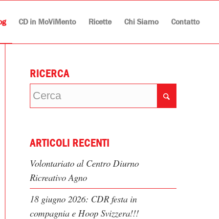
og
CD in MoViMento
Ricette
Chi Siamo
Contatto
RICERCA
ARTICOLI RECENTI
Volontariato al Centro Diurno
Ricreativo Agno
18 giugno 2026: CDR festa in
compagnia e Hoop Svizzera!!!