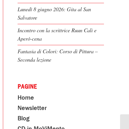
Lunedì 8 giugno 2026: Gita al San
Salvatore
Incontro con la scrittrice Ruun Cali e
Aperò-cena
Fantasia di Colori: Corso di Pittura –
Seconda lezione
PAGINE
Home
Newsletter
Blog
CD in MoViMento