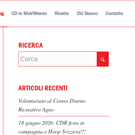
og
CD in MoViMento
Ricette
Chi Siamo
Contatto
RICERCA
ARTICOLI RECENTI
Volontariato al Centro Diurno
Ricreativo Agno
18 giugno 2026: CDR festa in
compagnia e Hoop Svizzera!!!