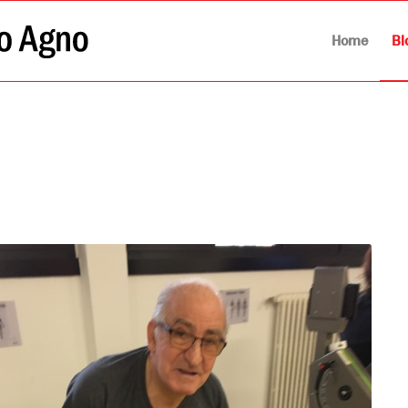
Home
Bl