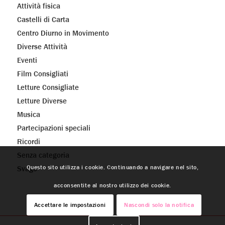
Attività fisica
Castelli di Carta
Centro Diurno in Movimento
Diverse Attività
Eventi
Film Consigliati
Letture Consigliate
Letture Diverse
Musica
Partecipazioni speciali
Ricordi
Senza categoria
Questo sito utilizza i cookie. Continuando a navigare nel sito,
Svago
acconsentite al nostro utilizzo dei cookie.
Accettare le impostazioni
Nascondi solo la notifica