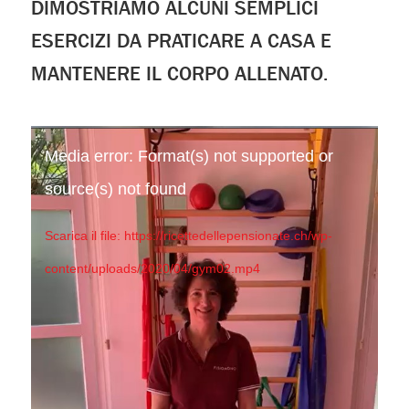
DIMOSTRIAMO ALCUNI SEMPLICI
ESERCIZI DA PRATICARE A CASA E
MANTENERE IL CORPO ALLENATO.
Media error: Format(s) not supported or
source(s) not found
Scarica il file: https://ricettedellepensionate.ch/wp-
content/uploads/2020/04/gym02.mp4