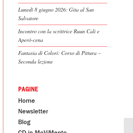
Lunedì 8 giugno 2026: Gita al San
Salvatore
Incontro con la scrittrice Ruun Cali e
Aperò-cena
Fantasia di Colori: Corso di Pittura –
Seconda lezione
PAGINE
Home
Newsletter
Blog
CD in MoViMento