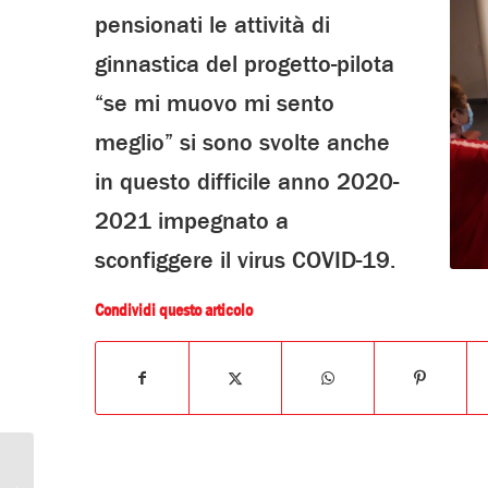
pensionati le attività di
ginnastica del progetto-pilota
“se mi muovo mi sento
meglio” si sono svolte anche
in questo difficile anno 2020-
2021 impegnato a
sconfiggere il virus COVID-19.
Condividi questo articolo
Attività al CDR in periodo