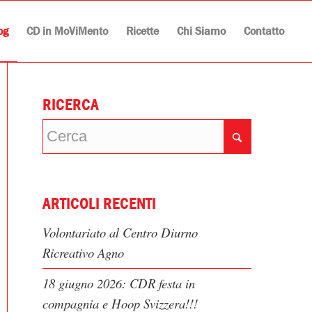
og
CD in MoViMento
Ricette
Chi Siamo
Contatto
RICERCA
ARTICOLI RECENTI
Volontariato al Centro Diurno
Ricreativo Agno
18 giugno 2026: CDR festa in
compagnia e Hoop Svizzera!!!