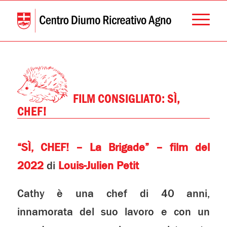
FILM CONSIGLIATO: SÌ,
CHEF!
“SÌ, CHEF! – La Brigade” – film del
2022
di
Louis-Julien Petit
Cathy è una chef di 40 anni,
innamorata del suo lavoro e con un