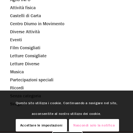
Attività fisica
Castelli di Carta
Centro Diurno in Movimento
Diverse Attività
Eventi
Film Consigliati
Letture Consigliate
Letture Diverse
Musica
Partecipazioni speciali
Ricordi
Senza categoria
Questo sito utilizza i cookie. Continuando a navigare nel sito,
Svago
acconsentite al nostro utilizzo dei cookie.
Accettare le impostazioni
Nascondi solo la notifica