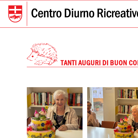
TANTI AUGURI DI BUON C