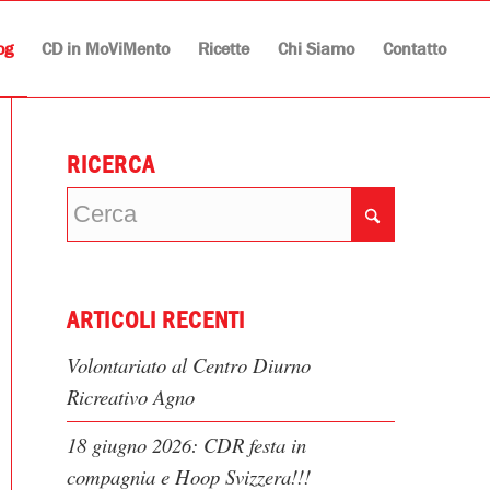
og
CD in MoViMento
Ricette
Chi Siamo
Contatto
RICERCA
ARTICOLI RECENTI
Volontariato al Centro Diurno
Ricreativo Agno
18 giugno 2026: CDR festa in
compagnia e Hoop Svizzera!!!