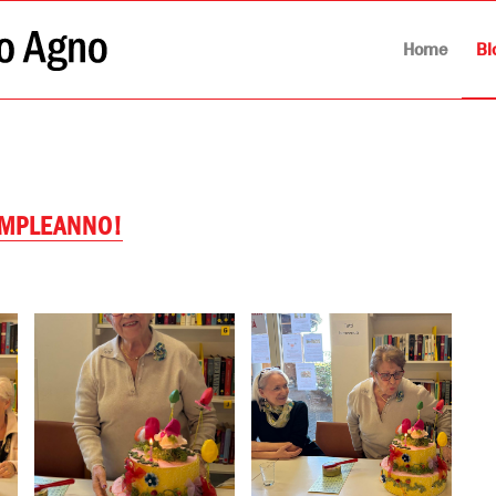
Home
Bl
OMPLEANNO!