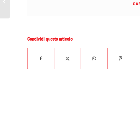
CAR
di Pittura – Prima lezione
Condividi questo articolo