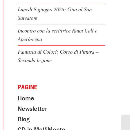
Lunedì 8 giugno 2026: Gita al San
Salvatore
Incontro con la scrittrice Ruun Cali e
Aperò-cena
Fantasia di Colori: Corso di Pittura –
Seconda lezione
PAGINE
Home
Newsletter
Blog
CD in MoViMento