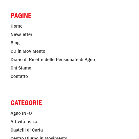
PAGINE
Home
Newsletter
Blog
CD in MoViMento
Diario di Ricette delle Pensionate di Agno
Chi Siamo
Contatto
CATEGORIE
Agno INFO
Attività fisica
Castelli di Carta
Centro Diurno in Movimento