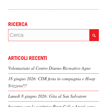
RICERCA
ARTICOLI RECENTI
Volontariato al Centro Diurno Ricreativo Agno
18 giugno 2026: CDR festa in compagnia e Hoop
Svizzera!!!
Lunedì 8 giugno 2026: Gita al San Salvatore
Incontro con la scrittrice Ruun Cali e Aperò-cena