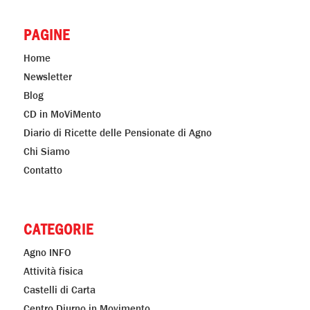
PAGINE
Home
Newsletter
Blog
CD in MoViMento
Diario di Ricette delle Pensionate di Agno
Chi Siamo
Contatto
CATEGORIE
Agno INFO
Attività fisica
Castelli di Carta
Centro Diurno in Movimento