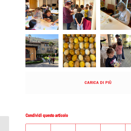
CARICA DI PIÙ
Condividi questo articolo
CDR Attività: “Incontra