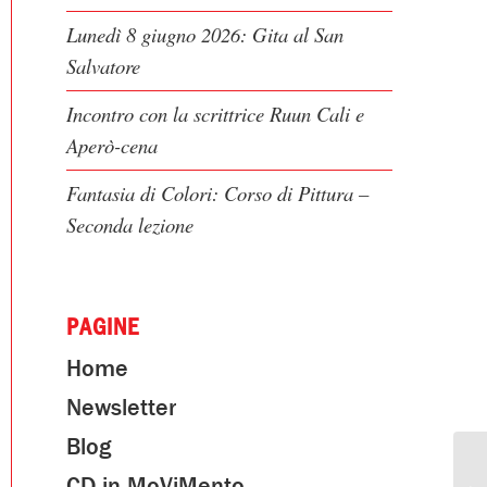
Lunedì 8 giugno 2026: Gita al San
Salvatore
Incontro con la scrittrice Ruun Cali e
Aperò-cena
Fantasia di Colori: Corso di Pittura –
Seconda lezione
PAGINE
Home
Newsletter
Blog
CD in MoViMento