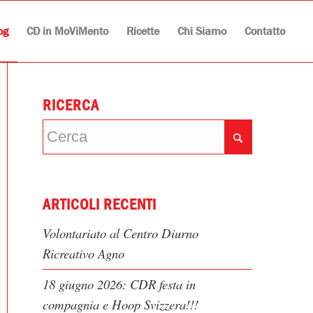
og
CD in MoViMento
Ricette
Chi Siamo
Contatto
RICERCA
ARTICOLI RECENTI
Volontariato al Centro Diurno
Ricreativo Agno
18 giugno 2026: CDR festa in
compagnia e Hoop Svizzera!!!