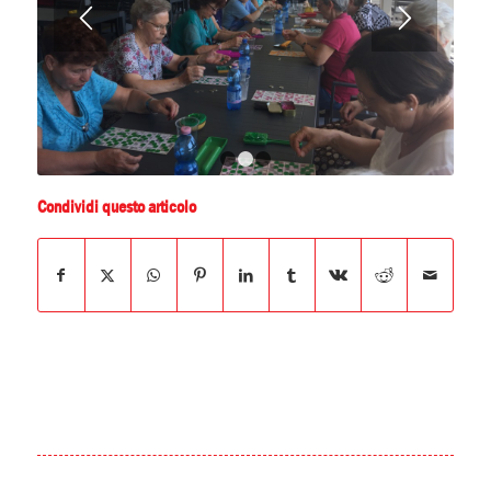
1
2
3
Condividi questo articolo