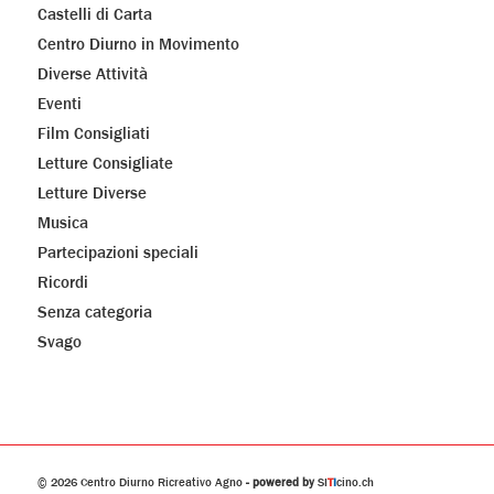
Castelli di Carta
Centro Diurno in Movimento
Diverse Attività
Eventi
Film Consigliati
Letture Consigliate
Letture Diverse
Musica
Partecipazioni speciali
Ricordi
Senza categoria
Svago
© 2026
Centro Diurno Ricreativo Agno
- powered by
SI
T
I
cino.ch