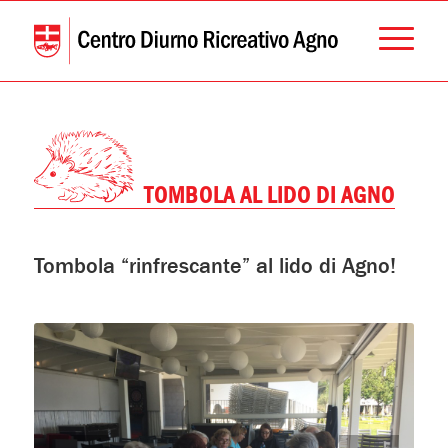
TOMBOLA AL LIDO DI AGNO
Tombola “rinfrescante” al lido di Agno!