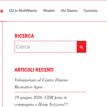
og
CD in MoViMento
Ricette
Chi Siamo
Contatto
RICERCA
ARTICOLI RECENTI
Volontariato al Centro Diurno
Ricreativo Agno
18 giugno 2026: CDR festa in
compagnia e Hoop Svizzera!!!