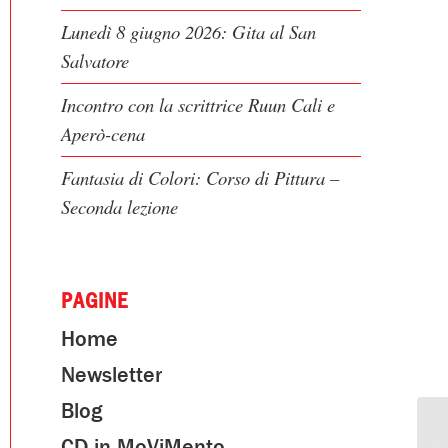
Lunedì 8 giugno 2026: Gita al San
Salvatore
Incontro con la scrittrice Ruun Cali e
Aperò-cena
Fantasia di Colori: Corso di Pittura –
Seconda lezione
PAGINE
Home
Newsletter
Blog
CD in MoViMento