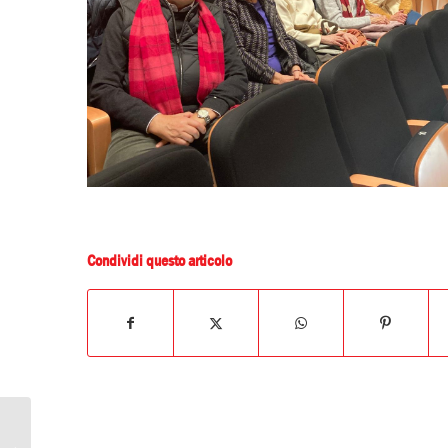
Condividi questo articolo
Riprese RSI il quotidiano,