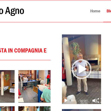
Home
Bl
STA IN COMPAGNIA E
00:00
|
01:15