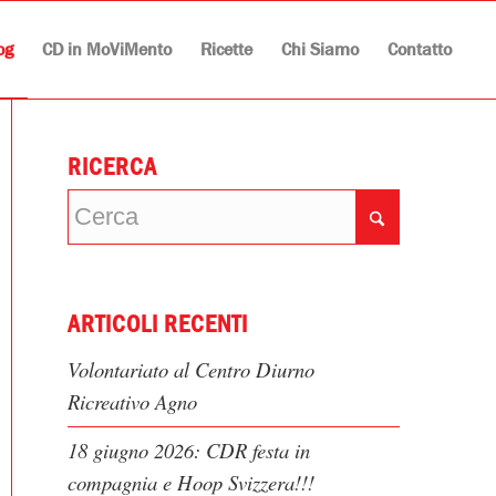
og
CD in MoViMento
Ricette
Chi Siamo
Contatto
RICERCA
ARTICOLI RECENTI
Volontariato al Centro Diurno
Ricreativo Agno
18 giugno 2026: CDR festa in
compagnia e Hoop Svizzera!!!