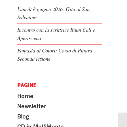
Lunedì 8 giugno 2026: Gita al San
Salvatore
Incontro con la scrittrice Ruun Cali e
Aperò-cena
Fantasia di Colori: Corso di Pittura –
Seconda lezione
PAGINE
Home
Newsletter
Blog
CD in MoViMento