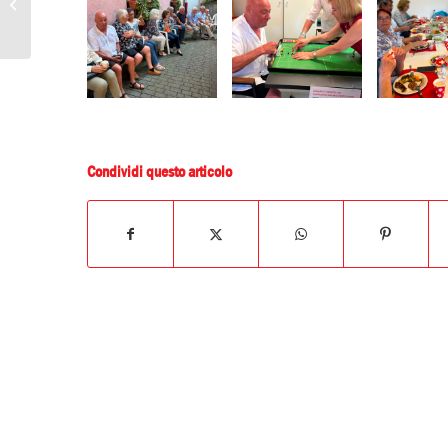
Gita al San Salvatore
Condividi questo articolo