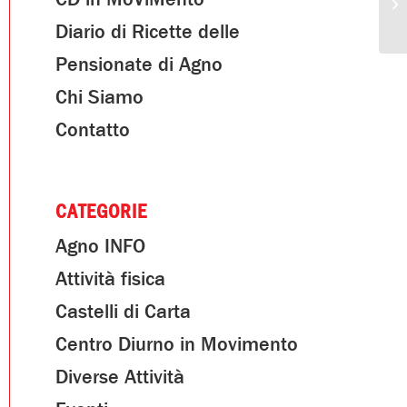
Diario di Ricette delle
Pensionate di Agno
Chi Siamo
Contatto
CATEGORIE
Agno INFO
Attività fisica
Castelli di Carta
Centro Diurno in Movimento
Diverse Attività