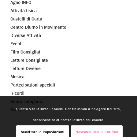
Agno INFO
Attività fisica
Castelli di Carta
Centro Diurno in Movimento
Diverse Attività
Eventi
Film Consigliati
Letture Consigliate
Letture Diverse
Musica
Partecipazioni speciali
Ricordi
Senza categoria
Questo sito utilizza i cookie. Continuando a navigare nel sito,
Svago
acconsentite al nostro utilizzo dei cookie.
Accettare le impostazioni
Nascondi solo la notifica