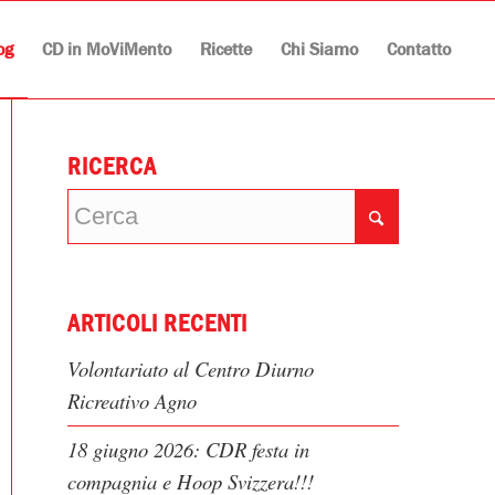
og
CD in MoViMento
Ricette
Chi Siamo
Contatto
RICERCA
ARTICOLI RECENTI
Volontariato al Centro Diurno
Ricreativo Agno
18 giugno 2026: CDR festa in
compagnia e Hoop Svizzera!!!