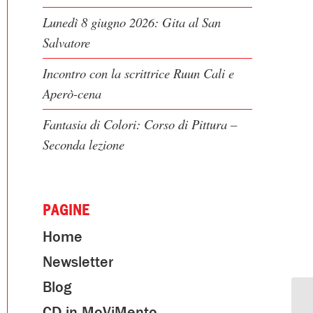
Lunedì 8 giugno 2026: Gita al San
Salvatore
Incontro con la scrittrice Ruun Cali e
Aperò-cena
Fantasia di Colori: Corso di Pittura –
Seconda lezione
PAGINE
Home
Newsletter
Blog
CD in MoViMento