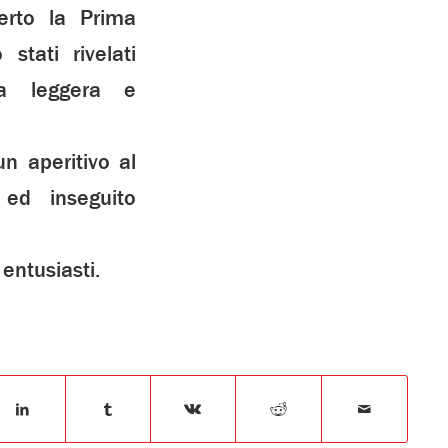
certo la Prima
stati rivelati
ra leggera e
n aperitivo al
 ed inseguito
entusiasti.