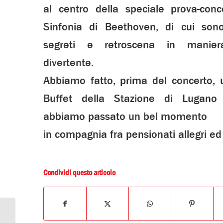
al centro della speciale prova-con
Sinfonia di Beethoven, di cui sono 
segreti e retroscena in manie
divertente.
Abbiamo fatto, prima del concerto, u
Buffet della Stazione di Lugano
abbiamo passato un bel momento
in compagnia fra pensionati allegri ed 
Condividi questo articolo
Tavolata con Mariangela: