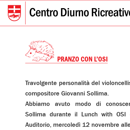
PRANZO CON L’OSI
Travolgente personalità del violoncelli
compositore Giovanni Sollima.
Abbiamo avuto modo di conoscer
Sollima durante il Lunch with OSI 
Auditorio, mercoledì 12 novembre all