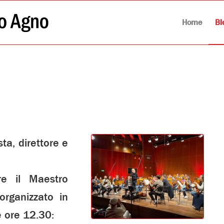
Home
Bl
sta, direttore e
e il Maestro
organizzato in
e ore 12.30: