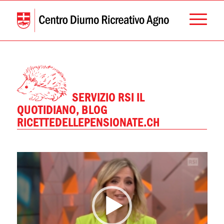
SERVIZIO RSI IL
QUOTIDIANO, BLOG
RICETTEDELLEPENSIONATE.CH