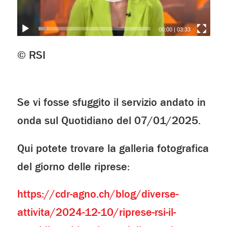
00:00
|
03:33
© RSI
Se vi fosse sfuggito il servizio andato in
onda sul Quotidiano del 07/01/2025.
Qui potete trovare la galleria fotografica
del giorno delle riprese:
https://cdr-agno.ch/blog/diverse-
attivita/2024-12-10/riprese-rsi-il-