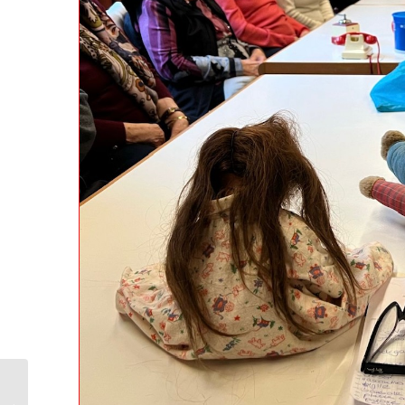
“PRANZO in