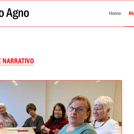
Home
Bl
È NARRATIVO