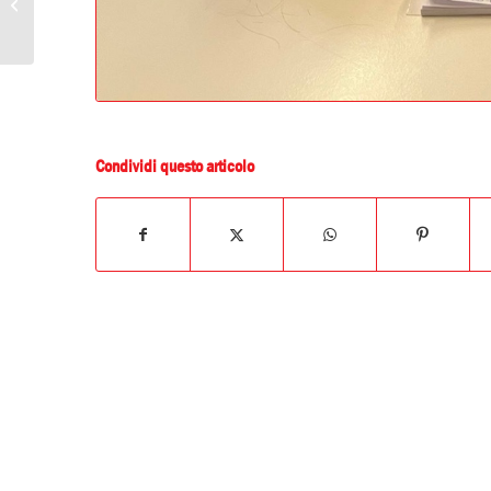
COMPAGNIA”:
Sminuzzato e Rösti
Condividi questo articolo