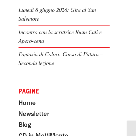
Lunedì 8 giugno 2026: Gita al San
Salvatore
Incontro con la scrittrice Ruun Cali e
Aperò-cena
Fantasia di Colori: Corso di Pittura –
Seconda lezione
PAGINE
Home
Newsletter
Blog
CD in MoViMento