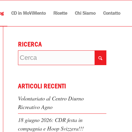
og
CD in MoViMento
Ricette
Chi Siamo
Contatto
RICERCA
ARTICOLI RECENTI
Volontariato al Centro Diurno
Ricreativo Agno
18 giugno 2026: CDR festa in
compagnia e Hoop Svizzera!!!