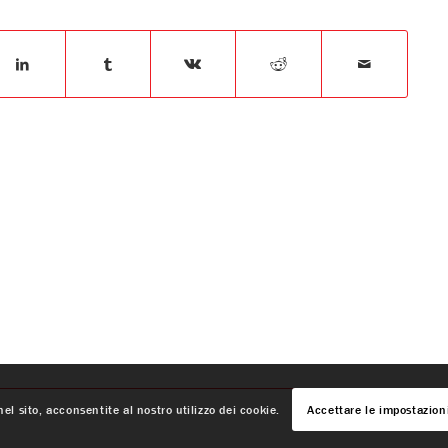
el sito, acconsentite al nostro utilizzo dei cookie.
Accettare le impostazion