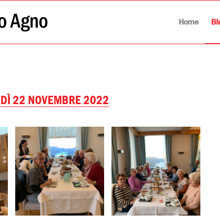
Home
Bl
EDÌ 22 NOVEMBRE 2022