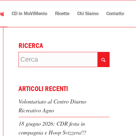
og
CD in MoViMento
Ricette
Chi Siamo
Contatto
RICERCA
ARTICOLI RECENTI
Volontariato al Centro Diurno
Ricreativo Agno
18 giugno 2026: CDR festa in
compagnia e Hoop Svizzera!!!