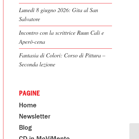
Lunedì 8 giugno 2026: Gita al San
Salvatore
Incontro con la scrittrice Ruun Cali e
Aperò-cena
Fantasia di Colori: Corso di Pittura –
Seconda lezione
PAGINE
Home
Newsletter
Blog
CD in MoViMento