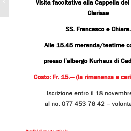
Visita facoltativa alla Cappella de
dell’Avvento
Clarisse
SS. Francesco e Chiara.
Alle 15.45 merenda/teatime co
presso l’albergo Kurhaus di Ca
Costo: Fr. 15.— (la rimanenza a car
Iscrizione entro il 18 novemb
al no. 077 453 76 42 – volontar