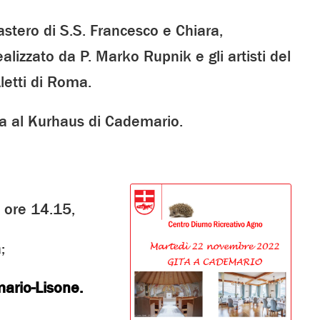
astero di S.S. Francesco e Chiara,
lizzato da P. Marko Rupnik e gli artisti del
letti di Roma.
a al Kurhaus di Cademario.
e ore 14.15,
;
ario-Lisone.