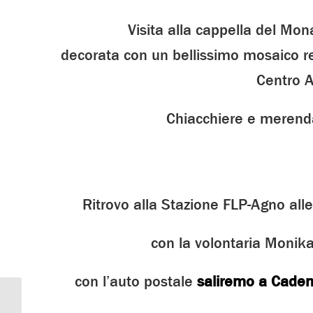
Visita alla cappella del Mon
decorata con un bellissimo mosaico rea
Centro A
Chiacchiere e merend
Ritrovo alla Stazione FLP-Agno all
con la volontaria Monika
con l’auto postale
saliremo a Cadem
Creazione Corone