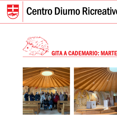
GITA A CADEMARIO: MART