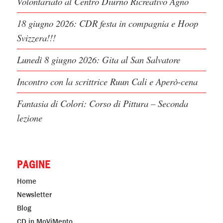
Volontariato al Centro Diurno Ricreativo Agno
18 giugno 2026: CDR festa in compagnia e Hoop
Svizzera!!!
Lunedì 8 giugno 2026: Gita al San Salvatore
Incontro con la scrittrice Ruun Cali e Aperò-cena
Fantasia di Colori: Corso di Pittura – Seconda
lezione
PAGINE
Home
Newsletter
Blog
CD in MoViMento