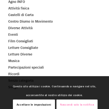
Agno INFO
Attività fisica
Castelli di Carta
Centro Diurno in Movimento
Diverse Attività
Eventi
Film Consigliati
Letture Consigliate
Letture Diverse
Musica
Partecipazioni speciali
Ricordi
Senza categoria
Questo sito utilizza i cookie. Continuando a navigare nel sito,
Svago
acconsentite al nostro utilizzo dei cookie.
Accettare le impostazioni
Nascondi solo la notifica