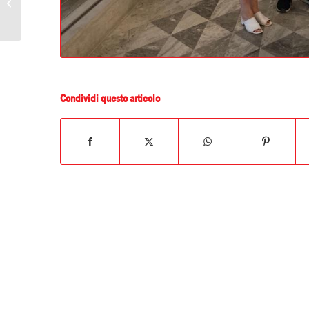
incontro di informazione
e sensibilizzazione ad...
Condividi questo articolo