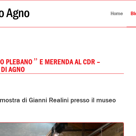
Home
Bl
”
EO PLEBANO
E MERENDA AL CDR –
 DI AGNO
 mostra di Gianni Realini presso il museo