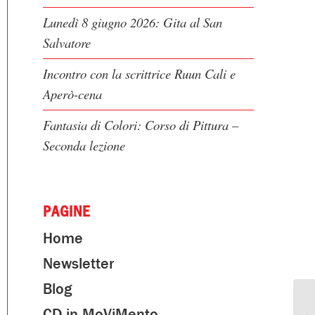
Lunedì 8 giugno 2026: Gita al San
Salvatore
Incontro con la scrittrice Ruun Cali e
Aperò-cena
Fantasia di Colori: Corso di Pittura –
Seconda lezione
PAGINE
Home
Newsletter
Blog
CD in MoViMento