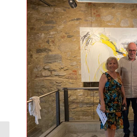
Mangiare bene
spendendo poco: