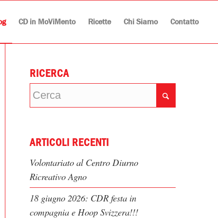
og
CD in MoViMento
Ricette
Chi Siamo
Contatto
RICERCA
ARTICOLI RECENTI
Volontariato al Centro Diurno
Ricreativo Agno
18 giugno 2026: CDR festa in
compagnia e Hoop Svizzera!!!