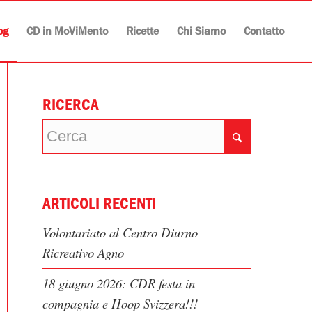
og
CD in MoViMento
Ricette
Chi Siamo
Contatto
RICERCA
ARTICOLI RECENTI
Volontariato al Centro Diurno
Ricreativo Agno
18 giugno 2026: CDR festa in
compagnia e Hoop Svizzera!!!