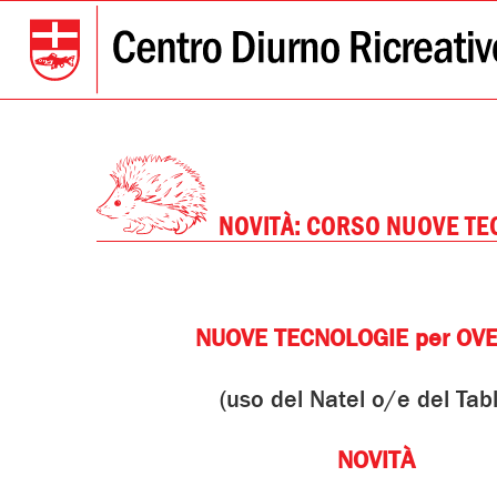
NOVITÀ: CORSO NUOVE TE
NUOVE TECNOLOGIE per OV
(uso del Natel o/e del Tabl
NOVITÀ