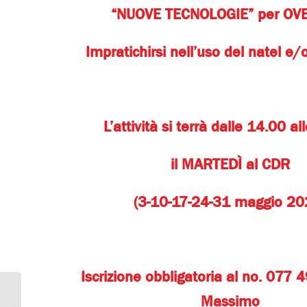
“NUOVE TECNOLOGIE” per OV
Impratichirsi nell’uso del natel e/o
L’attività si terrà dalle 14.00 a
il MARTEDÌ al CDR
(3-10-17-24-31 maggio 20
Iscrizione obbligatoria al no. 077
Massimo