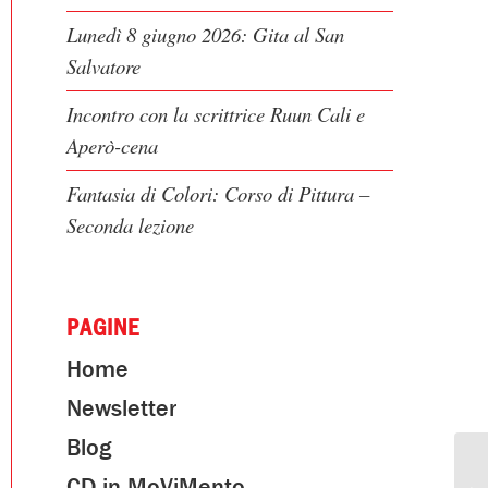
Lunedì 8 giugno 2026: Gita al San
Salvatore
Incontro con la scrittrice Ruun Cali e
Aperò-cena
Fantasia di Colori: Corso di Pittura –
Seconda lezione
PAGINE
Home
Newsletter
Blog
CD in MoViMento