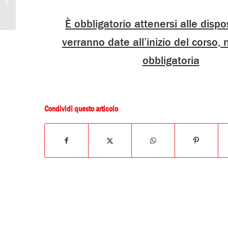
Tombola in Compagnia!
È obbligatorio attenersi alle dispo
verranno date all’inizio del corso,
obbligatoria
Condividi questo articolo