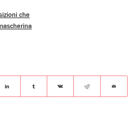
sizioni che
 mascherina